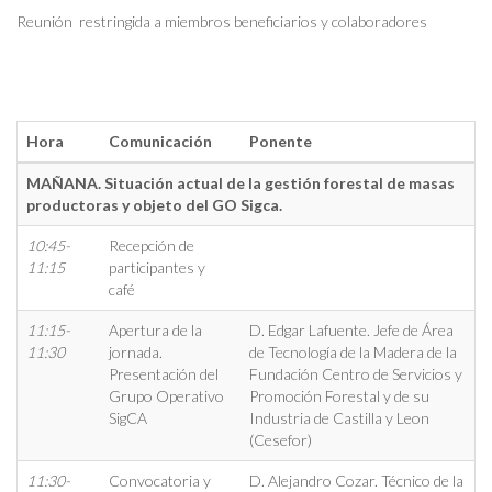
Reunión restringida a miembros beneficiarios y colaboradores
Hora
Comunicación
Ponente
MAÑANA. Situación actual de la gestión forestal de masas
productoras y objeto del GO Sigca.
10:45-
Recepción de
11:15
participantes y
café
11:15-
Apertura de la
D. Edgar Lafuente. Jefe de Área
11:30
jornada.
de Tecnología de la Madera de la
Presentación del
Fundación Centro de Servicios y
Grupo Operativo
Promoción Forestal y de su
SigCA
Industria de Castilla y Leon
(Cesefor)
11:30-
Convocatoria y
D. Alejandro Cozar. Técnico de la