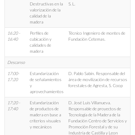
Destructivas en la
S. L.
valorización de la
calidad de la
madera
16:20 -
Perfiles de
Técnico Ingeniero de montes de
16:40
cubicación y
Fundación Cetemas.
calidades de
madera
Descanso
17:00-
Estandarización
D. Pablo Sabín. Responsable del
17:20
de señalamientos
área de movilización de recursos
y
forestales de Agresta, S. Coop
aprovechamientos
17:20 -
Estandarización
D. José Luis Villanueva.
17:40
de productos de
Responsable de proyectos de
madera en base a
Tecnología de la Madera de la
criterios visuales
Fundación Centro de Servicios y
y mecánicos
Promoción Forestal y de su
Industria de Castilla y Leon