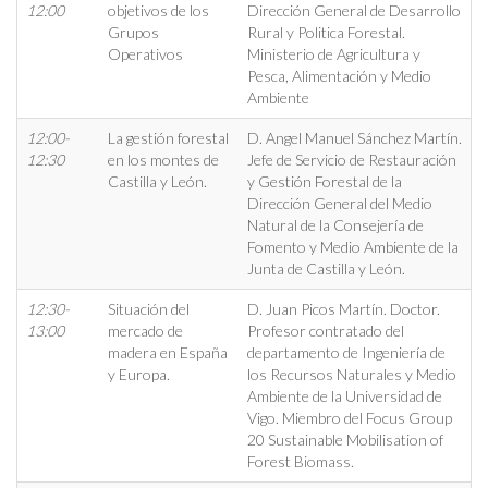
12:00
objetivos de los
Dirección General de Desarrollo
Grupos
Rural y Politica Forestal.
Operativos
Ministerio de Agricultura y
Pesca, Alimentación y Medio
Ambiente
12:00-
La gestión forestal
D. Angel Manuel Sánchez Martín.
12:30
en los montes de
Jefe de Servicio de Restauración
Castilla y León.
y Gestión Forestal de la
Dirección General del Medio
Natural de la Consejería de
Fomento y Medio Ambiente de la
Junta de Castilla y León.
12:30-
Situación del
D. Juan Picos Martín. Doctor.
13:00
mercado de
Profesor contratado del
madera en España
departamento de Ingeniería de
y Europa.
los Recursos Naturales y Medio
Ambiente de la Universidad de
Vigo. Miembro del Focus Group
20 Sustainable Mobilisation of
Forest Biomass.