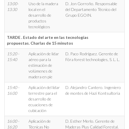
13:00-
Uso de la madera
D. Jon Gorroño. Responsable
13:30
local en el
del Departamento Técnico del
desarrollo de
Grupo EGOIN.
productos
tecnológicos
TARDE . Estado del arte en las tecnologías
propuestas. Charlas de 15 minutos
15:20 -
Aplicación de lidar
D. Paco Rodríguez. Gerente de
15:40
aéreo para la
Föra forest technologies, S. L. L.
estimación de
volúmenes de
madera en pie
15:40 -
Aplicación del lidar
D. Alejandro Cantero. Ingeniero
16:00
terrestre para el
de montes de Hazi Kontsultoria
desarrollo de
ecuaciones de
cubicación
16:00 -
Aplicación de
D. Esther Merlo. Gerente de
16:20
Técnicas No
Maderas Plus Calidad Forestal.