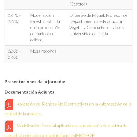
(Cesefor)
17:40 -
Modelización
D. Sergio de Miguel. Profesor del
18:00
forestal aplicada
Departamento de Producción
en la producción
Vegetal y Ciencia Forestal de la
de madera de
Universidad de Lleida
calidad
18:00 -
Mesa redonda
19:00
Presentaciones de la jornada:
Documentación Adjunta:
Aplicación de Técnicas No Destructivas en la valorozación de la
calidad de la madera
Modelización forestal aplicada en la producción de madera de
calidad: Un ejemplo con la plataforma SIMANFOR