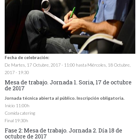
Fecha de celebración:
De
Martes, 17 Octubre, 2017 - 11:00
hasta
Miércoles, 18 Octubre,
2017 - 19:30
Mesa de trabajo. Jornada 1. Soria, 17 de octubre
de 2017
Jornada técnica abierta al público. Inscripción obligatoria.
Inicio 11:00h
Comida catering
Final 19:30h
Fase 2: Mesa de trabajo. Jornada 2. Día 18 de
octubre de 2017