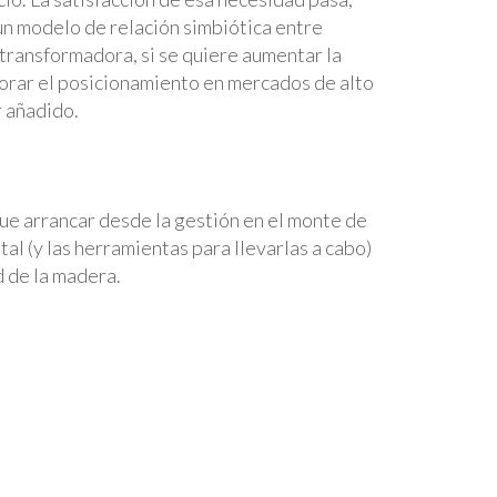
un modelo de relación simbiótica entre
 transformadora, si se quiere aumentar la
jorar el posicionamiento en mercados de alto
r añadido.
ue arrancar desde la gestión en el monte de
tal (y las herramientas para llevarlas a cabo)
d de la madera.