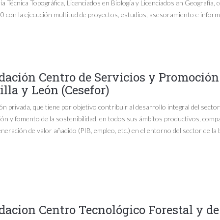
ía Técnica Topográfica, Licenciados en Biología y Licenciados en Geografía, 
 con la ejecución multitud de proyectos, estudios, asesoramiento e informe
ación Centro de Servicios y Promoción 
illa y León (Cesefor)
n privada, que tiene por objetivo contribuir al desarrollo integral del sector
ón y fomento de la sostenibilidad, en todos sus ámbitos productivos, compa
eneración de valor añadido (PIB, empleo, etc.) en el entorno del sector de la
acion Centro Tecnológico Forestal y d