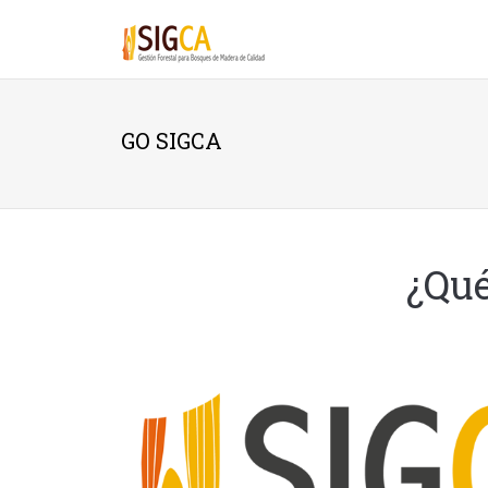
Pasar al contenido principal
GO SIGCA
¿Qué