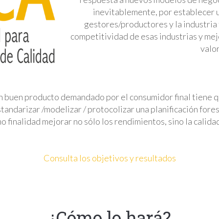
inevitablemente, por establecer 
gestores/productores y la industria
competitividad de esas industrias y me
valo
 buen producto demandado por el consumidor final tiene q
tandarizar /modelizar / protocolizar una planificación fores
 finalidad mejorar no sólo los rendimientos, sino la calida
Consulta los objetivos y resultados
¿Cómo lo hará?