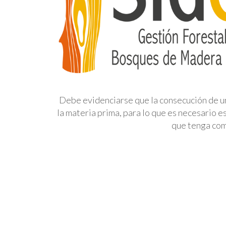
Debe evidenciarse que la consecución de un
la materia prima, para lo que es necesario es
que tenga como