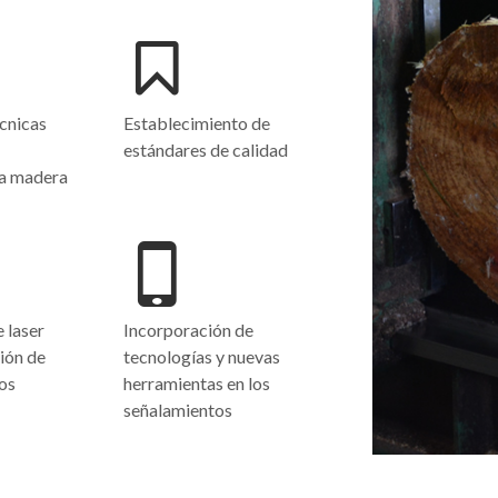
écnicas
Establecimiento de
estándares de calidad
la madera
 laser
Incorporación de
ción de
tecnologías y nuevas
os
herramientas en los
señalamientos