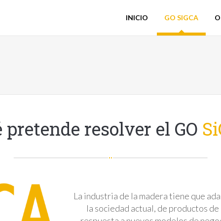
INICIO
GO SIGCA
O
 pretende resolver el GO
S
La industria de la madera tiene que ad
la sociedad actual, de productos d
respuesta a nuevos modelos de negoci