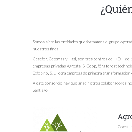
¿Quié
Somos siete las entidades que formamos el grupo operati
nuestros fines.
Cesefor, Cetemas y Hazi, son tres centros de I+D+i del sec
empresas privadas Agresta, S. Coop, föra forest technolog
Exfopino, S. L., otra empresa de primera transformación 
A este consorcio hay que añadir otros colaboradores nece
Santiago.
Agre
Consulto