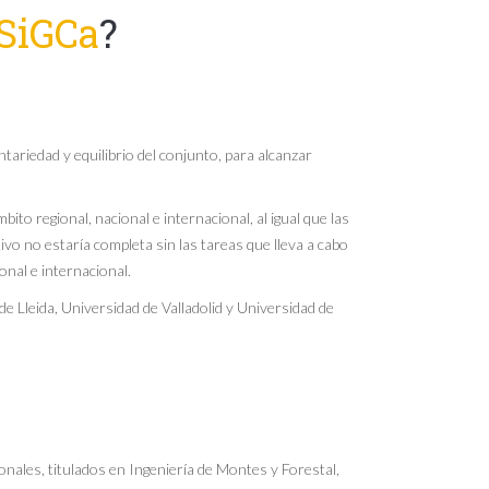
SiGCa
?
riedad y equilibrio del conjunto, para alcanzar
ito regional, nacional e internacional, al igual que las
ivo no estaría completa sin las tareas que lleva a cabo
onal e internacional.
e Lleida, Universidad de Valladolid y Universidad de
onales, titulados en Ingeniería de Montes y Forestal,