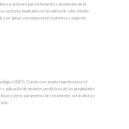
 fines o acciones para el fomento y promoción de la
intos sectores implicados en la cadena de valor monte-
l, y en apoyo a la empresa en la primera y segunda
nológica (IEBT). Cuenta con amplia experiencia en el
lo y aplicación de modelos predictivos de las propiedades
ctivas y otros parámetros de crecimiento, selvicultura y
ario.