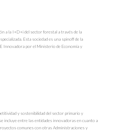
n a la I+D+i del sector forestal a través de la
specializada. Esta sociedad es una spinoff de la
YME Innovadora por el Ministerio de Economía y
titividad y sostenibilidad del sector primario y
 se incluye entre las entidades innovadoras en cuanto a
ne proyectos comunes con otras Administraciones y