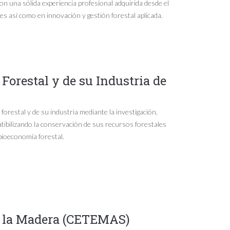
con una sólida experiencia profesional adquirida desde el
s así como en innovación y gestión forestal aplicada.
Forestal y de su Industria de
 forestal y de su industria mediante la investigación,
tibilizando la conservación de sus recursos forestales
 bioeconomía forestal.
e la Madera (CETEMAS)