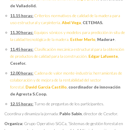
de Valladolid.
11.15 horas:
Criterios normativos de calidad de la madera para
uso estructural y carpintería.
Abel Vega
,
CETEMAS.
11.30 horas:
Equipos sónicos y modelos para predicción in situ de
la calidad tecnológica de la madera.
Esther Merlo
,
Madera+
.
11.45 horas:
Clasificación mecánica estructural para la obtención
de productos de calidad para la construcción.
Edgar Lafuente
,
Cesefor.
12.00 horas:
Cadena de valor monte-industria: herramientas de
colaboración y de mejora de la rentabilidad del sector
forestal.
David García Castillo
,
coordinador de innovación
de Agresta S.Coop.
12.15 horas:
Turno de preguntas de los participantes.
Coordina y dinamiza la jornada:
Pablo Sabín
, director de Cesefor.
Organiza:
Grupo Operativo SiGCa, ‘Sistemas de gestión forestal en