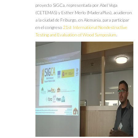
proyecto SiGCa, representada por Abel Vega
(CETEMAS) y Esther Merlo (MaderaPlus), acudieron
a la ciudad de Friburgo, en Alemania, para participar
en el congreso
21st International Nondestructive
Testing and Evaluation of Wood Symposium
.