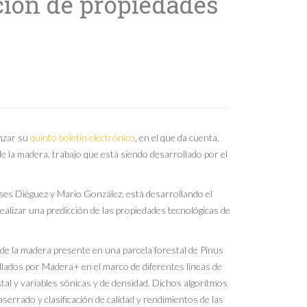
ción de propiedades
anzar su
quinto boletín electrónico
, en el que da cuenta,
de la madera, trabajo que está siendo desarrollado por el
lises Diéguez y Mario González, está desarrollando el
realizar una predicción de las propiedades tecnológicas de
 de la madera presente en una parcela forestal de Pinus
rollados por Madera+ en el marco de diferentes líneas de
stal y variables sónicas y de densidad. Dichos algoritmos
serrado y clasificación de calidad y rendimientos de las